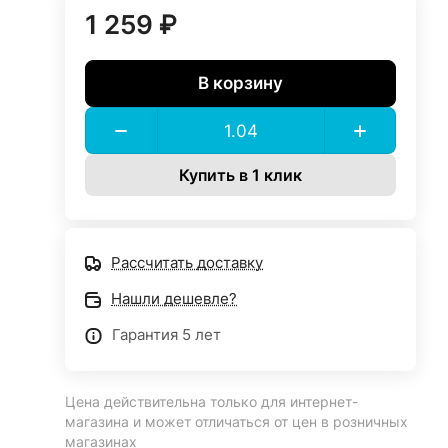
1 259 ₽
В корзину
Купить в 1 клик
Рассчитать доставку
Нашли дешевле?
Гарантия 5 лет
Цена действительна только для интернет-
магазина и может отличаться от цен в розничных
магазинах