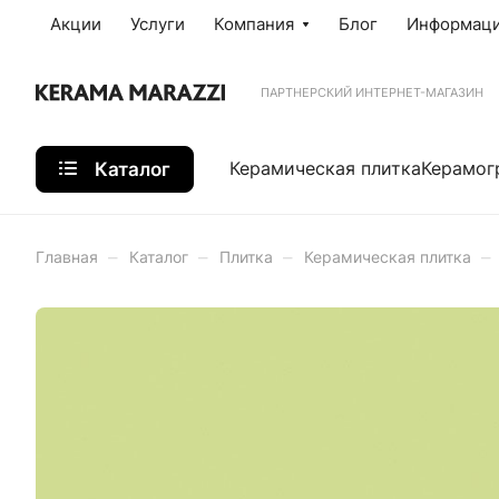
Акции
Услуги
Компания
Блог
Информац
ПАРТНЕРСКИЙ ИНТЕРНЕТ-МАГАЗИН
Каталог
Керамическая плитка
Керамог
–
–
–
–
Главная
Каталог
Плитка
Керамическая плитка