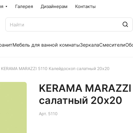
ия
Галерея
Дизайнерам
Контакты
ранит
Мебель для ванной комнаты
Зеркала
Смесители
Об
KERAMA MARAZZI 5110 Калейдоскоп салатный 20x20
KERAMA MARAZZI 
салатный 20x20
Арт.
5110