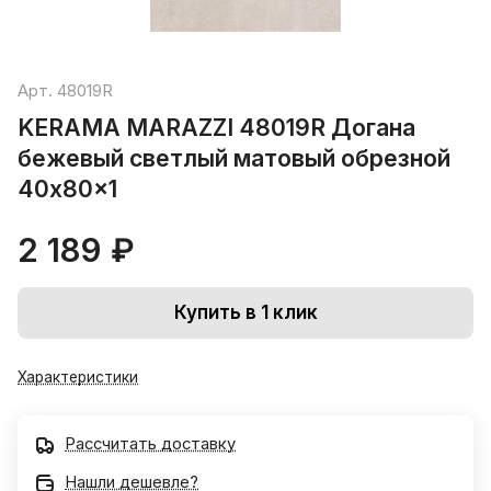
Арт.
48019R
KERAMA MARAZZI 48019R Догана
бежевый светлый матовый обрезной
40x80x1
2 189 ₽
Купить в 1 клик
Характеристики
Рассчитать доставку
Нашли дешевле?