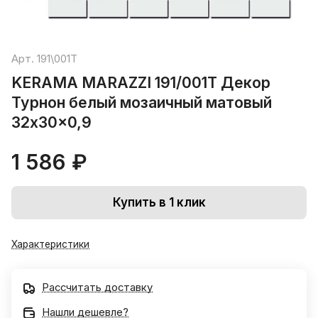
Арт.
191\001T
KERAMA MARAZZI 191/001T Декор
Турнон белый мозаичный матовый
32x30x0,9
1 586 ₽
Купить в 1 клик
Характеристики
Рассчитать доставку
Нашли дешевле?