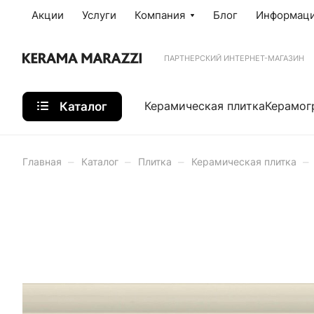
Акции
Услуги
Компания
Блог
Информац
ПАРТНЕРСКИЙ ИНТЕРНЕТ-МАГАЗИН
Каталог
Керамическая плитка
Керамог
–
–
–
–
Главная
Каталог
Плитка
Керамическая плитка