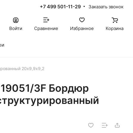
+7 499 501-11-29
Заказать звонок
Войти
Сравнение
Избранное
Корзина
ои
рованный 20х9,9х9,2
19051/3F Бордюр
структурированный