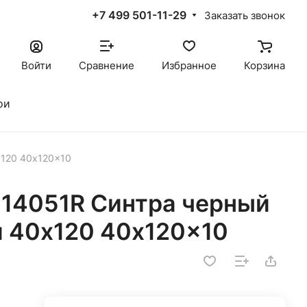
+7 499 501-11-29
Заказать звонок
Войти
Сравнение
Избранное
Корзина
ои
х120 40x120x10
14051R Синтра черный
 40х120 40x120x10