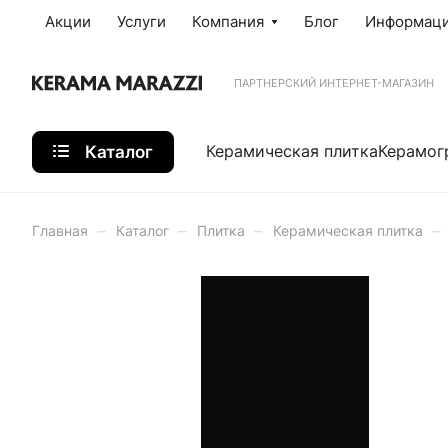
Акции
Услуги
Компания
Блог
Информац
ПАРТНЕРСКИЙ ИНТЕРНЕТ-МАГАЗИН
Каталог
Керамическая плитка
Керамог
–
–
–
–
Главная
Каталог
Плитка
Керамическая плитка