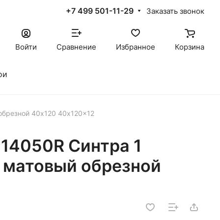
+7 499 501-11-29
Заказать звонок
Войти
Сравнение
Избранное
Корзина
ои
обрезной 40х120 40x120x12
14050R Синтра 1
 матовый обрезной
2