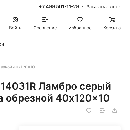
+7 499 501-11-29
Заказать звонок
Войти
Сравнение
Избранное
Корзина
ои
резной 40x120x10
14031R Ламбро серый
а обрезной 40x120x10