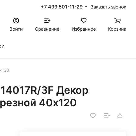
+7 499 501-11-29
Заказать звонок
Войти
Сравнение
Избранное
Корзина
ои
х120
14017R/3F Декор
резной 40х120