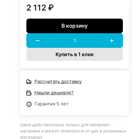
2 112 ₽
В корзину
Купить в 1 клик
Рассчитать доставку
Нашли дешевле?
Гарантия 5 лет
Цена действительна только для интернет-
магазина и может отличаться от цен в розничных
магазинах