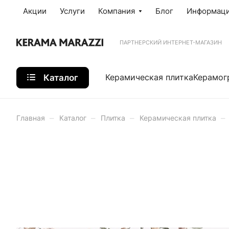
Акции
Услуги
Компания
Блог
Информац
ПАРТНЕРСКИЙ ИНТЕРНЕТ-МАГАЗИН
Каталог
Керамическая плитка
Керамог
–
–
–
–
Главная
Каталог
Плитка
Керамическая плитка