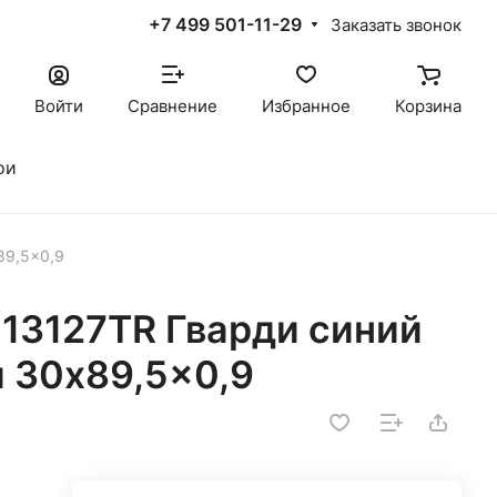
+7 499 501-11-29
Заказать звонок
Войти
Сравнение
Избранное
Корзина
ои
89,5x0,9
13127TR Гварди синий
 30x89,5x0,9