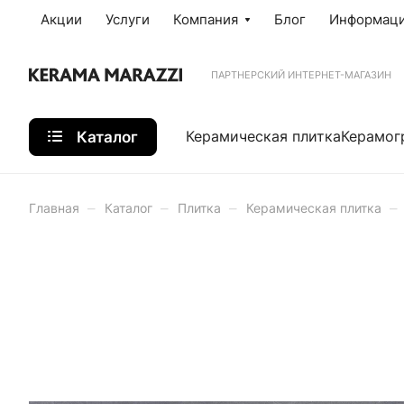
Акции
Услуги
Компания
Блог
Информац
ПАРТНЕРСКИЙ ИНТЕРНЕТ-МАГАЗИН
Каталог
Керамическая плитка
Керамог
–
–
–
–
Главная
Каталог
Плитка
Керамическая плитка