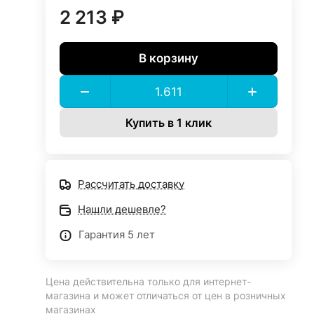
2 213 ₽
В корзину
Купить в 1 клик
Рассчитать доставку
Нашли дешевле?
Гарантия 5 лет
Цена действительна только для интернет-
магазина и может отличаться от цен в розничных
магазинах