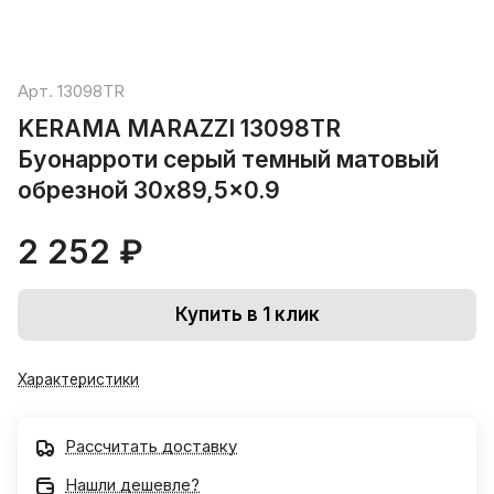
Арт.
13098TR
KERAMA MARAZZI 13098TR
Буонарроти серый темный матовый
обрезной 30x89,5x0.9
2 252 ₽
Купить в 1 клик
Характеристики
Рассчитать доставку
Нашли дешевле?