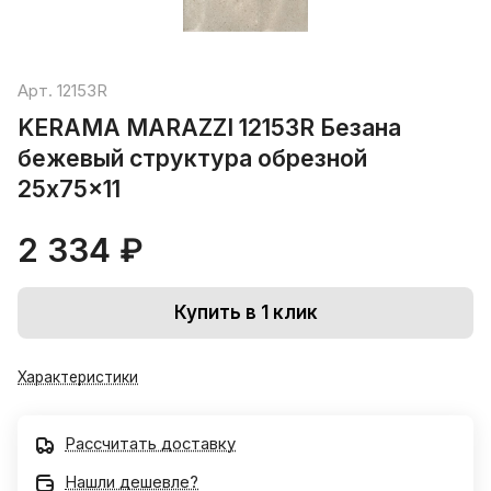
Арт.
12153R
KERAMA MARAZZI 12153R Безана
бежевый структура обрезной
25x75x11
2 334 ₽
Купить в 1 клик
Характеристики
Рассчитать доставку
Нашли дешевле?