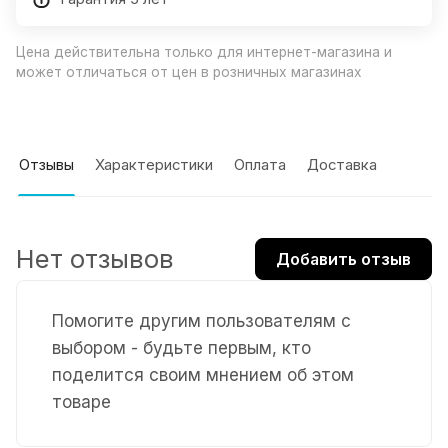
Цена действительна только для интернет-магазина и
может отличаться от цен в розничных магазинах
Отзывы
Характеристики
Оплата
Доставка
Нет отзывов
Добавить отзыв
Помогите другим пользователям с
выбором - будьте первым, кто
поделится своим мнением об этом
товаре