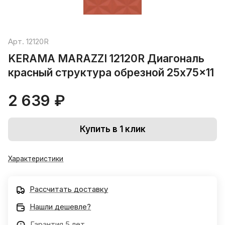
Арт.
12120R
KERAMA MARAZZI 12120R Диагональ
красный структура обрезной 25x75x11
2 639 ₽
Купить в 1 клик
Характеристики
Рассчитать доставку
Нашли дешевле?
Гарантия 5 лет