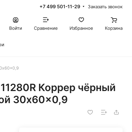
+7 499 501-11-29
Заказать звонок
Войти
Сравнение
Избранное
Корзина
ои
30x60x0,9
11280R Коррер чёрный
ой 30x60x0,9