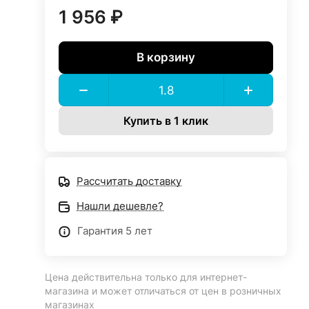
1 956 ₽
В корзину
Купить в 1 клик
Рассчитать доставку
Нашли дешевле?
Гарантия 5 лет
Цена действительна только для интернет-
магазина и может отличаться от цен в розничных
магазинах