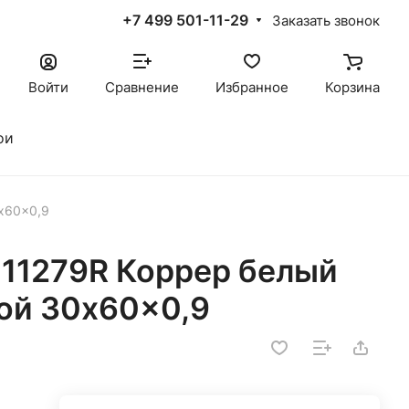
+7 499 501-11-29
Заказать звонок
Войти
Сравнение
Избранное
Корзина
ои
x60x0,9
11279R Коррер белый
ой 30x60x0,9