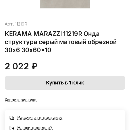
Арт.
11219R
KERAMA MARAZZI 11219R Онда
структура серый матовый обрезной
30х6 30x60x10
2 022 ₽
Купить в 1 клик
Характеристики
Рассчитать доставку
Нашли дешевле?