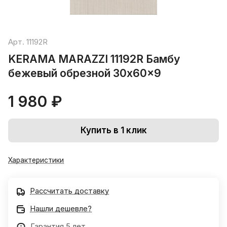
Арт.
11192R
KERAMA MARAZZI 11192R Бамбу
бежевый обрезной 30x60x9
1 980 ₽
Купить в 1 клик
Характеристики
Рассчитать доставку
Нашли дешевле?
Гарантия 5 лет