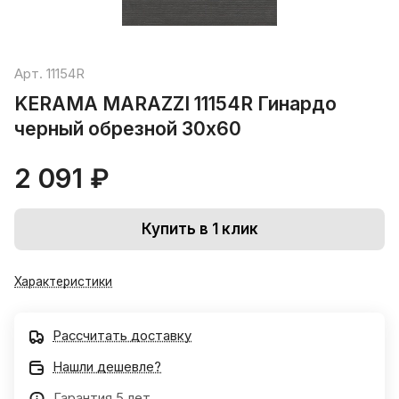
Арт.
11154R
KERAMA MARAZZI 11154R Гинардо
черный обрезной 30х60
2 091 ₽
Купить в 1 клик
Характеристики
Рассчитать доставку
Нашли дешевле?
Гарантия 5 лет