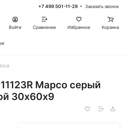
+7 499 501-11-29
Заказать звонок
Войти
Сравнение
Избранное
Корзина
ои
х60х9
11123R Марсо серый
ой 30х60х9