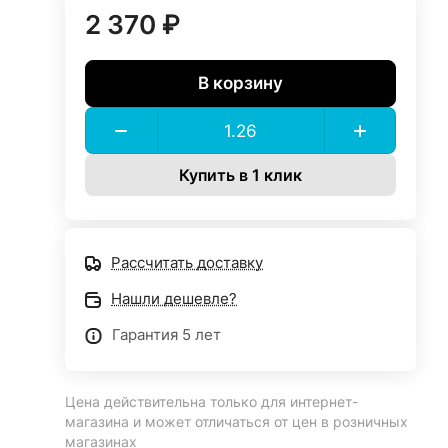
2 370 ₽
В корзину
Купить в 1 клик
Рассчитать доставку
Нашли дешевле?
Гарантия 5 лет
Цена действительна только для интернет-
магазина и может отличаться от цен в розничных
магазинах