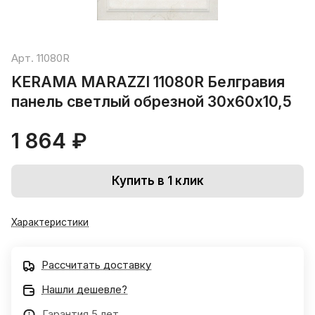
Арт.
11080R
KERAMA MARAZZI 11080R Белгравия
панель светлый обрезной 30х60х10,5
1 864 ₽
Купить в 1 клик
Характеристики
Рассчитать доставку
Нашли дешевле?
Гарантия 5 лет