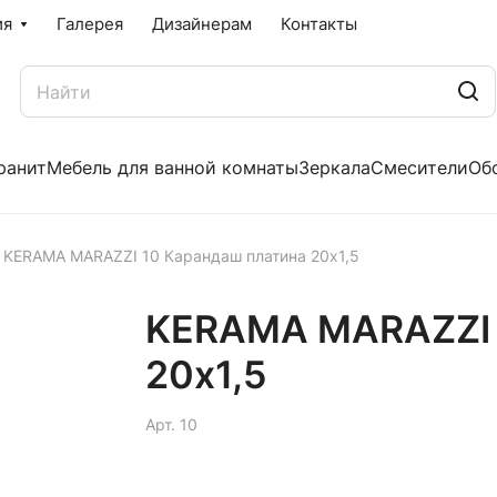
ия
Галерея
Дизайнерам
Контакты
ранит
Мебель для ванной комнаты
Зеркала
Смесители
Об
KERAMA MARAZZI 10 Карандаш платина 20х1,5
KERAMA MARAZZI 
20х1,5
Арт.
10