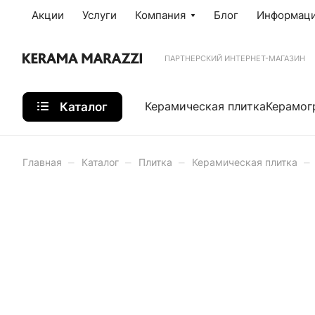
Акции
Услуги
Компания
Блог
Информац
ПАРТНЕРСКИЙ ИНТЕРНЕТ-МАГАЗИН
Каталог
Керамическая плитка
Керамог
–
–
–
–
Главная
Каталог
Плитка
Керамическая плитка