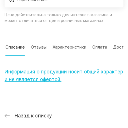
Цена действительна только для интернет-магазина и
может отличаться от цен в розничных магазинах
Описание
Отзывы
Характеристики
Оплата
Доста
Информация о продукции носит общий характер
и не является офертой.
Назад к списку